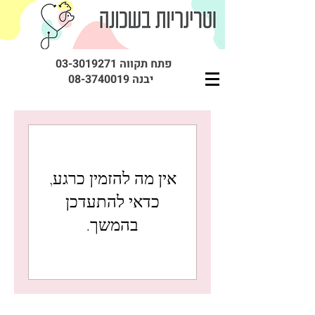
פתח תקווה
03-3019271
יבנה
08-3740019
אין מה להזמין כרגע,
כדאי להתעדכן
בהמשך.